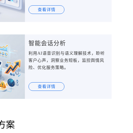
查看详情
智能会话分析
利用AI语音识别与语义理解技术，聆听
客户心声，洞察业务短板，监控舆情风
险、优化服务策略。
查看详情
方案