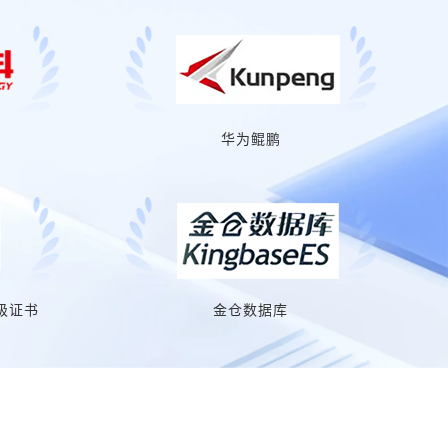
华为鲲鹏
级证书
金仓数据库