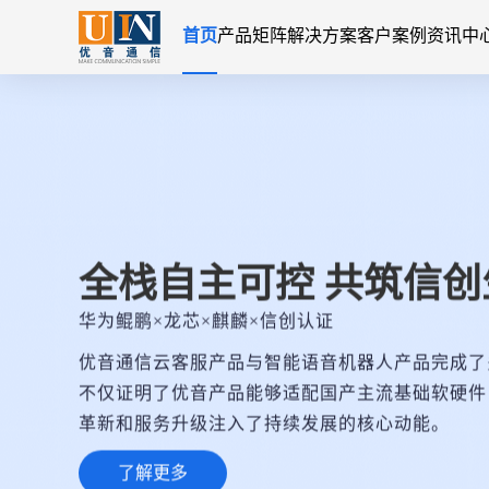
首页
产品矩阵
解决方案
客户案例
资讯中
全栈自主可控 共筑信创
华为鲲鹏×龙芯×麒麟×信创认证
优音通信云客服产品与智能语音机器人产品完成了
不仅证明了优音产品能够适配国产主流基础软硬件
革新和服务升级注入了持续发展的核心动能。
了解更多