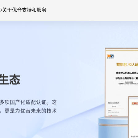
心
关于优音
支持和服务
生态
多项国产化适配认证。这
，更是为优音未来的技术