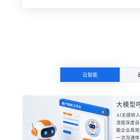
云智能
大模型
AI无感转
流程深度自
能企业高效
一次沟通体