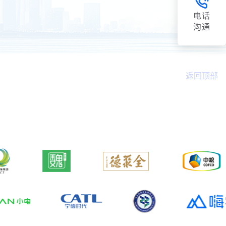
电话
沟通
返回顶部