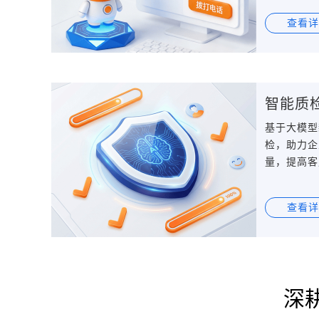
查看详
智能质
基于大模型
检，助力企
量，提高客
查看详
深