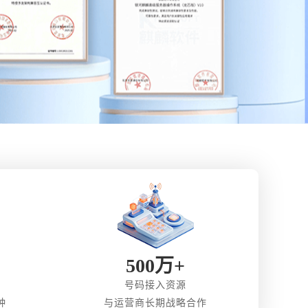
500万+
号码接入资源
钟
与运营商长期战略合作